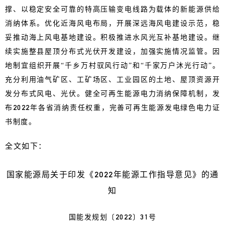
撑、以稳定安全可靠的特高压输变电线路为载体的新能源供给
消纳体系。优化近海风电布局，开展深远海风电建设示范，稳
妥推动海上风电基地建设。积极推进水风光互补基地建设。继
续实施整县屋顶分布式光伏开发建设，加强实施情况监管。因
地制宜组织开展“千乡万村驭风行动”和“千家万户沐光行动”。
充分利用油气矿区、工矿场区、工业园区的土地、屋顶资源开
发分布式风电、光伏。健全可再生能源电力消纳保障机制，发
布2022年各省消纳责任权重，完善可再生能源发电绿色电力证
书制度。
全文如下：
国家能源局关于印发《2022年能源工作指导意见》的通
知
国能发规划〔2022〕31号