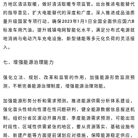
方地区清洁取暖，做好清洁取暖专项监管。出台推进电能替代
的指导意见，扩大电能替代的深度和广度。深入推进成品油质
量升级国家专项行动，确保2023年1月1日全国全面供应国六B
标准车用汽油。提升城镇电网智能化水平，满足分布式电源就
地消纳与电动汽车充电设施、新型储能等多元化负荷的灵活接
入。
七、增强能源治理能力
强化立法、规划、改革和监管的作用，加强能源形势监测预
测，不断完善能源治理制度，增强能源治理效能。
加强能源形势分析和需求预测。推进能源供需分析体系建设，
强化苗头性倾向性潜在性问题研判，健全能源数据信息报送机
制。组织分省区滚动开展月度、季度能源需求预测，可能出现
时段性、区域性供需紧张的地区，要从资源落实、基础设施布
局、新建产能等方面提前谋划应对措施，保障能源稳定供应，