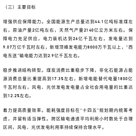
（三）主要目标
增强供应保障能力。全国能源生产总量达到44.1亿吨标准煤左
右，原油产量2亿吨左右，天然气产量2140亿立方米左右。保
障电力充足供应，电力装机达到26亿千瓦左右，发电量达到
9.07万亿千瓦时左右，新增顶峰发电能力8000万千瓦以上，“西
电东送”输电能力达到2.9亿千瓦左右。
稳步推进结构转型。煤炭消费比重稳步下降，非化石能源占能
源消费总量比重提高到17.3%左右，新增电能替代电量1800亿
千瓦时左右，风电、光伏发电发电量占全社会用电量的比重达
到12.2%左右。
着力提高质量效率。能耗强度目标在“十四五”规划期内统筹考
虑，并留有适当弹性。跨区输电通道平均利用小时数处于合理
区间，风电、光伏发电利用率持续保持合理水平。