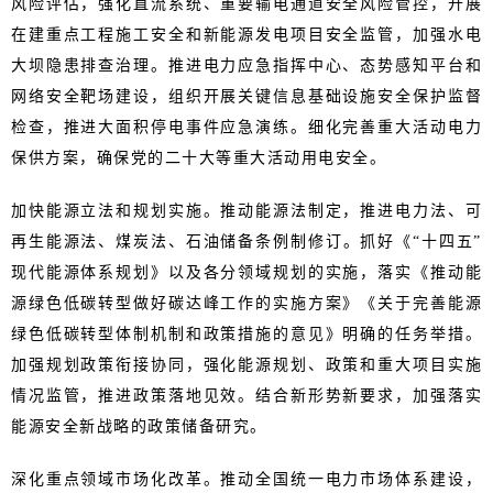
风险评估，强化直流系统、重要输电通道安全风险管控，开展
在建重点工程施工安全和新能源发电项目安全监管，加强水电
大坝隐患排查治理。推进电力应急指挥中心、态势感知平台和
网络安全靶场建设，组织开展关键信息基础设施安全保护监督
检查，推进大面积停电事件应急演练。细化完善重大活动电力
保供方案，确保党的二十大等重大活动用电安全。
加快能源立法和规划实施。推动能源法制定，推进电力法、可
再生能源法、煤炭法、石油储备条例制修订。抓好《“十四五”
现代能源体系规划》以及各分领域规划的实施，落实《推动能
源绿色低碳转型做好碳达峰工作的实施方案》《关于完善能源
绿色低碳转型体制机制和政策措施的意见》明确的任务举措。
加强规划政策衔接协同，强化能源规划、政策和重大项目实施
情况监管，推进政策落地见效。结合新形势新要求，加强落实
能源安全新战略的政策储备研究。
深化重点领域市场化改革。推动全国统一电力市场体系建设，