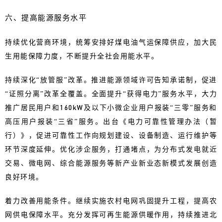
六、提高能源服务水平
持续优化营商环境，统筹安排好煤电油气运保障供应，加大民
生用能保障力度，不断提升全社会用能水平。
持续深化“放管服”改革。推进能源领域许可告知承诺制，促进
“证照分离”改革全覆盖。全面提升“获得电力”服务水平，大力
推广居民用户和160kW及以下小微企业用户报装“三零”服务和
高压用户报装“三省”服务。出台《电力可靠性管理办法（暂
行）》，促进可靠性工作向规划建设、设备制造、运行维护等
环节深度延伸。优化涉企服务，打通堵点，为分布式发电就近
交易、微电网、综合能源服务等新产业新业态新模式发展创造
良好环境。
着力改善用能条件。继续实施农村电网巩固提升工程，提高农
网供电保障水平。充分发挥可再生能源供暖作用，持续推进北