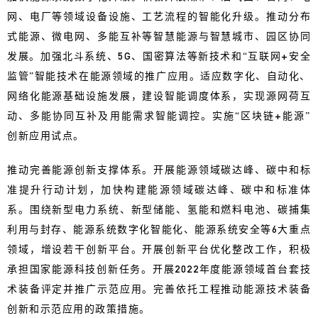
网、电厂等领域设备设施、工艺流程的智能化升级。推动分布
式能源、微电网、多能互补等智慧能源与智慧城市、园区协同
发展。加强北斗系统、5G、国密算法等新技术和“互联网+安全
监管”智能技术在能源领域的推广应用。适应数字化、自动化、
网络化能源基础设施发展，建设智能调度体系，实现源网荷互
动、多能协同互补及用能需求智能调控。实施“区块链+能源”
创新应用试点。
推动完善能源创新支撑体系。开展能源领域碳达峰、碳中和标
准提升行动计划，加快构建能源领域碳达峰、碳中和标准体
系。围绕新型电力系统、新型储能、氢能和燃料电池、碳捕集
利用与封存、能源系统数字化智能化、能源系统安全等6大重点
领域，增设若干创新平台。开展创新平台优化整改工作，积极
承担国家能源科技创新任务。开展2022年度能源领域首台套技
术装备评定并推广示范应用。完善依托工程推动能源技术装备
创新和示范应用的政策措施。