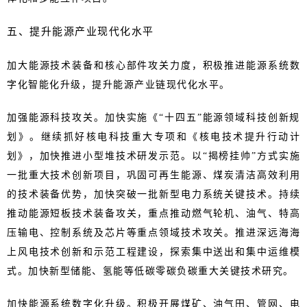
五、提升能源产业现代化水平
加大能源技术装备和核心部件攻关力度，积极推进能源系统数
字化智能化升级，提升能源产业链现代化水平。
加强能源科技攻关。加快实施《“十四五”能源领域科技创新规
划》。继续抓好核电科技重大专项和《核电技术提升行动计
划》，加快推进小型堆技术研发示范。以“揭榜挂帅”方式实施
一批重大技术创新项目，巩固可再生能源、煤炭清洁高效利用
的技术装备优势，加快突破一批新型电力系统关键技术。持续
推动能源短板技术装备攻关，重点推动燃气轮机、油气、特高
压输电、控制系统及芯片等重点领域技术攻关。推进深远海海
上风电技术创新和示范工程建设，探索集中送出和集中运维模
式。加快新型储能、氢能等低碳零碳负碳重大关键技术研究。
加快能源系统数字化升级。积极开展煤矿、油气田、管网、电