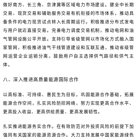
做好南方、长三角、京津冀等区域电力市场建设。健全中长期
交易、现货交易和辅助服务交易有机衔接的市场体系，推动具
备条件的电力现货试点转入长周期运行。积极推进分布式发电
与用户就近直接交易。完善电力调度交易机制，推动电网和油
气管网设施公平开放。支持引导省级管网以市场化方式融入国
家管网，积极推进油气干线管道建设和互联互通，推动省级管
网运营企业运销分离，鼓励用户自主选择供气路径和供气主
体。
八、深入推进高质量能源国际合
作
以高标准、可持续、惠民生为目标，巩固能源合作基础，拓展
能源合作空间，扎实风险防控网络，努力实现更高合作水平、
更高投入收益、更高供给质量、更高发展韧性。
扎实推进能源务实合作。在有效防范对外投资风险的前提下加
强同有关国家的能源资源合作。大力支持发展中国家能源绿色