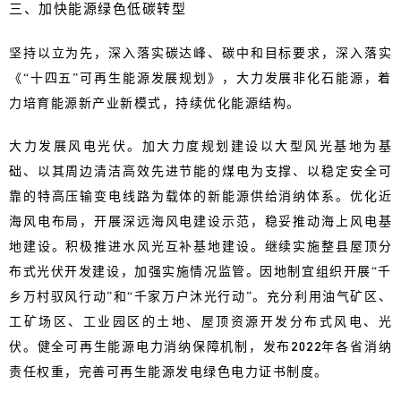
三、加快能源绿色低碳转型
坚持以立为先，深入落实碳达峰、碳中和目标要求，深入落实
《“十四五”可再生能源发展规划》，大力发展非化石能源，着
力培育能源新产业新模式，持续优化能源结构。
大力发展风电光伏。加大力度规划建设以大型风光基地为基
础、以其周边清洁高效先进节能的煤电为支撑、以稳定安全可
靠的特高压输变电线路为载体的新能源供给消纳体系。优化近
海风电布局，开展深远海风电建设示范，稳妥推动海上风电基
地建设。积极推进水风光互补基地建设。继续实施整县屋顶分
布式光伏开发建设，加强实施情况监管。因地制宜组织开展“千
乡万村驭风行动”和“千家万户沐光行动”。充分利用油气矿区、
工矿场区、工业园区的土地、屋顶资源开发分布式风电、光
伏。健全可再生能源电力消纳保障机制，发布2022年各省消纳
责任权重，完善可再生能源发电绿色电力证书制度。