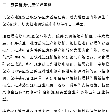
二、夯实能源供应保障基础
以保障能源安全稳定供应为首要任务，着力增强国内能源生产
保障能力，切实把能源饭碗牢牢地端在自己手里。
加强煤炭煤电兜底保障能力。统筹资源接续和矿区可持续发
展，有序核准一批优质先进产能煤矿。加快推进在建煤矿建设
投产，推动符合条件的应急保供产能转化为常态化产能。以示
范煤矿为引领，加快推进煤矿智能化建设与升级改造。深化煤
矿安全改造。科学规划建设先进煤电机组，按需安排一定规模
保障电力供应安全的支撑性电源和促进新能源消纳的调节性电
源，保持装机合理余量，新建项目要严格执行煤耗等最新技术
标准。推动落实煤电企业电价、税收、贷款等支持政策，鼓励
煤电企业向“发电+”综合能源服务型企业和多能互补企业转
型。
持续提升油气勘探开发力度。落实“十四五”规划及油气勘探开