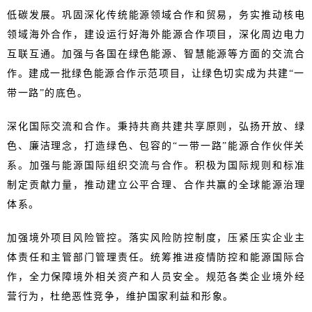
低碳发展。巩固深化传统能源领域合作和贸易，务实推动核电
领域海外合作，建设运行好海外能源合作项目，深化周边电力
互联互通。加强与各国在绿色能源、智慧能源等方面的交流合
作。建成一批绿色能源合作示范项目，让绿色切实成为共建“一
带一路”的底色。
深化国际交流和合作。秉持共商共建共享原则，弘扬开放、绿
色、廉洁理念，打造绿色、包容的“一带一路”能源合作伙伴关
系。加强与能源国际组织交流与合作。积极为国际规则和标准
制定贡献力量，推动建立公平合理、合作共赢的全球能源治理
体系。
加强境外项目风险管控。落实风险防控制度，压紧压实企业主
体责任和主管部门管理责任。统筹推进疫情防控和能源国际合
作，全力保障境外相关资产和人员安全。规范各类企业境外经
营行为，杜绝恶性竞争，维护国家利益和形象。