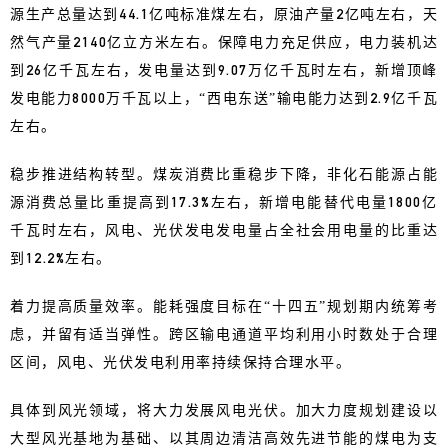
源生产总量达到44.1亿吨标准煤左右，原油产量2亿吨左右，天
然气产量2140亿立方米左右。保障电力充足供应，电力装机达
到26亿千瓦左右，发电量达到9.07万亿千瓦时左右，新增顶峰
发电能力8000万千瓦以上，“西电东送”输电能力达到2.9亿千瓦
左右。
稳步推进结构转型。煤炭消费比重稳步下降，非化石能源占能
源消费总量比重提高到17.3%左右，新增电能替代电量1800亿
千瓦时左右，风电、光伏发电发电量占全社会用电量的比重达
到12.2%左右。
着力提高质量效率。能耗强度目标在“十四五”规划期内统筹考
虑，并留有适当弹性。跨区输电通道平均利用小时数处于合理
区间，风电、光伏发电利用率持续保持合理水平。
具体到风光领域，将大力发展风电光伏。加大力度规划建设以
大型风光基地为基础、以其周边清洁高效先进节能的煤电为支