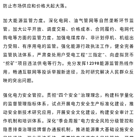
防止市场供应和价格大起大落。
加大能源监管力度。深化电网、油气管网等自然垄断环节监
管，加大公平开放、调度交易、价格成本、合同履约、电网代
购电等方面的监管力度，加强电煤库存、非计划停机、机组出
力受阻、有序用电的监管。强化能源行政执法工作，健全完善
监管执法体系，严肃查处用户受电工程“三指定”、向虚拟货币
“挖矿”项目违法供电等行为。充分发挥12398能源监管热线作
用，畅通互联网等投诉举报新途径，及时研究解决人民群众反
映的突出问题。
强化电力安全管控。贯彻“四个安全”治理理念，构建科学量化
的监督管理指标体系，试点开展电力安全生产标准化建设，推
动安全新技术研究应用，开展安全文化建设，构建安全审计工
作机制和培训体系。深化“季会周报”电力安全风险分级管控和
隐患排查治理挂牌督办通报机制，推进能源重大基础设施安全