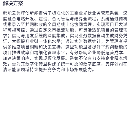
解决方案
鲸能云为辉创新能提供了标准化的工商业光伏业务管理系统，深
度融合电站开发、建设、合同管理与结算全流程。系统通过商机
线索录入至并网验收的全周期线上化协同管理，实现项目开发过
程可视可控；通过自定义审批流功能，可灵活适配项目的管理需
求；借助与用友系统的深度集成，实现业务数据自动生成财务凭
证，大幅提升业财一体化水平；通过实时数据统计，为管理者提
供多维度项目洞察和决策支持。这些功能显著提升了辉创新能的
项目推进效率和精细化管理水平，有效帮助企业降低运营成本、
加速决策响应、实现规模化发展。系统不仅有力支持企业降本增
效，更为其数字化转型构建了统一可靠的数字底座，支撑公司在
清洁能源领域持续提升竞争力和市场拓展能力。