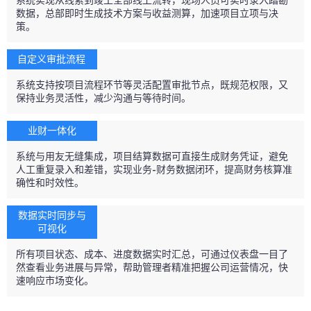
系统实现从线索到竣工全部线上流转，现场人员可实时录入踏勘
数据，总部即时生成技术方案与收益测算，加速项目立项与决
策。
自定义审批流程 
系统支持按项目流程环节等灵活配置审批节点，既规范权限，又
保持业务灵活性，减少沟通与等待时间。
业财一体化
系统与用友无缝集成，项目结算数据可直接生成财务凭证，避免
人工重复录入和差错，实现业务-财务数据闭环，提高财务核算准
确性和时效性。
数据实时同步与
可视化
所有项目状态、成本、进度数据实时汇总，可通过仪表盘一目了
然查看业务进展与异常，帮助管理者精准把握公司运营情况，快
速响应市场变化。