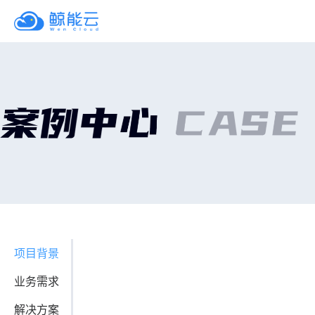
项目背景
业务需求
解决方案