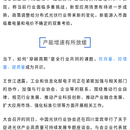
现，称当前行业面临多重挑战，新型应用场景有待进一步成
熟，政策调整给分布式光伏行业带来新的变化，新能源入市面
临着电量和电价不确定的双重考验。
产能增速有所放缓
当下，如何“穿越周期”是全行业共同的课题，
优存量、控增
量、提质量
成为共识。
王世江透露，工业和信息化部电子司正在紧密加强与相关部门
的协作，加强与行业协会、企业等的联系，围绕推动行业自
律、规范行业发展、推动产业科技创新、推动产业融合发展、
扩大应用市场、强化标准引领等方面开展相关工作。
大会召开的同日，中国光伏行业协会还在四川宜宾举行了关于
促进光伏产业高质量可持续发展专题座谈会。与会企业代表就