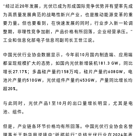
“经过近20年发展，光伏已成为形成国际竞争优势并有望率先成
为高质量发展典范的战略性新兴产业，也是推动能源变革的重
要力量。但也要看到，在快速发展的同时，行业步入新一轮调
整期，非理性竞争加剧，产品价格有所回落，企业经营承压。”
工业和信息化部电子信息司副司长王世江说。
中国光伏行业协会数据显示，今年前10月国内制造端、应用端
都呈现规模扩大的态势，如国内光伏新增装机181.3 GW，同比
增长27.17%；多晶硅产量约158万吨，硅片产量约608GW，电
池片产量约510GW，光伏组件产量约453GW，产量同比增长均
超20%。
与此同时，光伏产品1至10月的出口量增长明显，尤其是电
池、组件。
但是，产业链各环节价格均有所回落。中国光伏行业协会名誉
理事长王勃华用逆境中“砥砺前行”总结光伏行业在2024年表