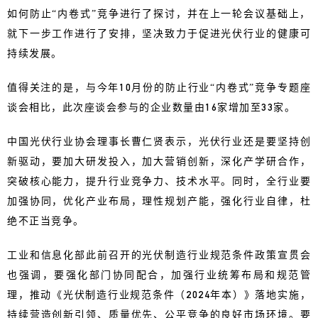
如何防止“内卷式”竞争进行了探讨，并在上一轮会议基础上，
就下一步工作进行了安排，坚决致力于促进光伏行业的健康可
持续发展。
值得关注的是，与今年10月份的防止行业“内卷式”竞争专题座
谈会相比，此次座谈会参与的企业数量由16家增加至33家。
中国光伏行业协会理事长曹仁贤表示，光伏行业还是要坚持创
新驱动，要加大研发投入，加大营销创新，深化产学研合作，
突破核心能力，提升行业竞争力、技术水平。同时，全行业要
加强协同，优化产业布局，理性规划产能，强化行业自律，杜
绝不正当竞争。
工业和信息化部此前召开的光伏制造行业规范条件政策宣贯会
也强调，要强化部门协同配合，加强行业统筹布局和规范管
理，推动《光伏制造行业规范条件（2024年本）》落地实施，
持续营造创新引领、质量优先、公平竞争的良好市场环境。要