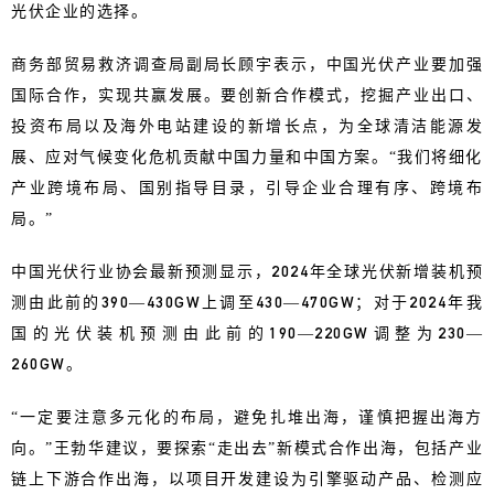
光伏企业的选择。
商务部贸易救济调查局副局长顾宇表示，中国光伏产业要加强
国际合作，实现共赢发展。要创新合作模式，挖掘产业出口、
投资布局以及海外电站建设的新增长点，为全球清洁能源发
展、应对气候变化危机贡献中国力量和中国方案。“我们将细化
产业跨境布局、国别指导目录，引导企业合理有序、跨境布
局。”
中国光伏行业协会最新预测显示，2024年全球光伏新增装机预
测由此前的390—430GW上调至430—470GW；对于2024年我
国的光伏装机预测由此前的190—220GW调整为230—
260GW。
“一定要注意多元化的布局，避免扎堆出海，谨慎把握出海方
向。”王勃华建议，要探索“走出去”新模式合作出海，包括产业
链上下游合作出海，以项目开发建设为引擎驱动产品、检测应