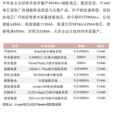
半年各企业研发并逐步量产300Ah+储能电芯，截至目前，314Ah
电芯成各厂商储能新品首选与主推产品，并开始加速渗透；目前
各电芯厂开始研发更大容量储能电芯，如宁德时代580Ah+、亿纬
锂能628Ah、海辰储能1130Ah、瑞浦兰钧587Ah/625Ah电芯、南
都电源690Ah、欣旺达628Ah，大多企业计划2025年起量产。
图表22：314Ah电芯对应约5MWh储能集装箱