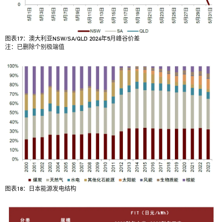
图表17：澳大利亚NSW/SA/QLD 2024年5月峰谷价差
注：已删除个别极端值
图表18：日本能源发电结构