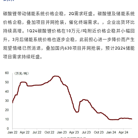
碳酸锂带动储能系统价格企稳，
2Q需求旺盛。
碳酸锂及储能系统
价格企稳，叠加项目并网抢装，催化终端需求。，企业出货环比
持续高增。1Q24碳酸锂价格在10万元/吨附近价格企稳并小幅回
升，3月后储能系统价格也逐步企稳，此前担心进一步降价而产生
观望情绪已然消退，叠加国内630项目并网抢装，
预计2Q24储能
项目需求持续旺盛。