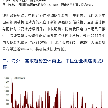
图表4：部分市场独立储能项目IRR
注：假设2小时储能系统EPC价格为1.4元/Wh；假设容量租赁比例为80%。
短期政策驱动，中期经济性驱动储能装机。
短期内，我们认为中
国新能源装机驱动力仍来自于新能源强制配储政策
，且配储比例
与配储时长要求持续提升。中长期看，随着我国电力市场改革推
进，
储能有望受经济性驱动而迎来持续健康发展。预计2024年中
国大储装机量有望超68GWh，同比增长约62%。2025年大储装机
量有望达近90GWh，装机持续快速增长。
二、海外：需求趋势整体向上，中国企业机遇挑战并
存