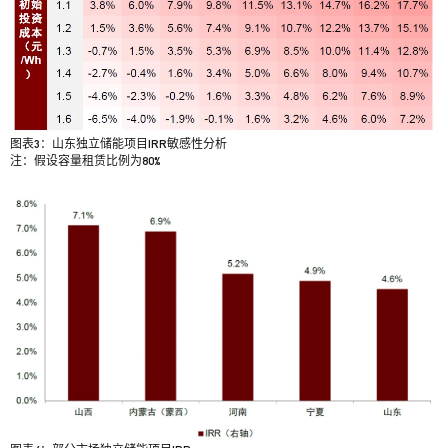
图表3：山东独立储能项目IRR敏感性分析
注：假设容量租赁比例为80%