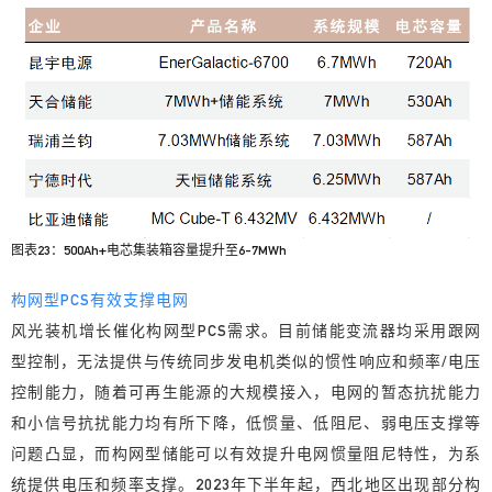
图表23：500Ah+电芯集装箱容量提升至6-7MWh
构网型PCS有效支撑电网
风光装机增长催化构网型PCS需求。目前储能变流器均采用跟网
型控制，无法提供与传统同步发电机类似的惯性响应和频率/电压
控制能力，随着可再生能源的大规模接入，电网的暂态抗扰能力
和小信号抗扰能力均有所下降，低惯量、低阻尼、弱电压支撑等
问题凸显，而构网型储能可以有效提升电网惯量阻尼特性，为系
统提供电压和频率支撑。2023年下半年起，西北地区出现部分构