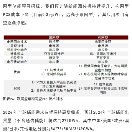
网型储能项目招标，我们预计随新能源装机持续提升、构网型
PCS成本下降（目前0.3元/W+，远高于跟网型），其应用项目有
望逐渐渗透。
图表24：跟网型与构网型PCS技术对比
2024 年全球储能需求有望保持高增需求。预计2024年全球储能出
货量（不含通信储能）将达到273GWh，其中中国/美国/欧洲/澳
洲/日本/其他地区分别为86/78/50/6/3/49GWh。