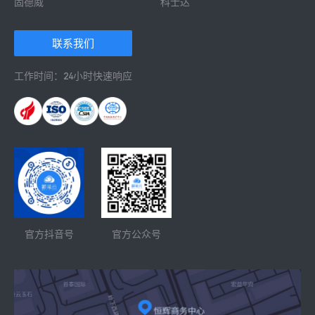
固德威
科士达
 联系我们 
工作时间：24小时快速响应
官方抖音号
官方公众号