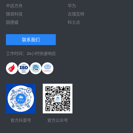
中远方舟
华为
锦浪科技
古瑞瓦特
固德威
科士达
 联系我们 
工作时间：24小时快速响应
官方抖音号
官方公众号