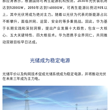
郝应涛表示，
根据国际可再生能源机构预测，2030年光伏装机将
达到5200GW，2050年达到14000GW，可再生能源比例达90%以
上，
其中光伏将成为绝对主力
。随着以光伏为代表的新能源占比
不断攀升，面临并网、运营、安全的等多重挑战。因此，华为基
于长期实践和深刻洞察，提出产业发展十大趋势，包含一大核
心、五大关键特性、四大根技术。华为愿携手业界同仁，共同推
动双碳目标早日达成。
光储成为稳
定电源
光储平价以及构网技术促成光储系统成为稳定电源，并将推动光伏
在未来三年成为主力电。