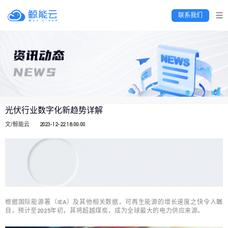
 联系我们 
光伏行业数字化新趋势详解
文/鲸能云
2023-12-22 18:00:00
根据国际能源署（IEA）及其他相关数据，可再生能源的增长速度之快令人瞩
目，预计至2025年初，其将超越煤炭，成为全球最大的电力供应来源。