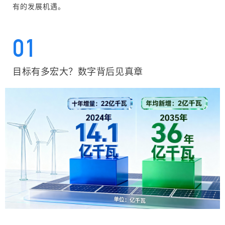
有的发展机遇。
01
目标有多宏大？数字背后见真章