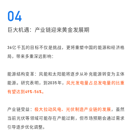
04
巨大机遇：产业链迎来黄金发展期
36亿千瓦的目标不仅是挑战，更将重塑中国的能源和经济格
局，带来多重深远影响：
能源结构变革：
风能和太阳能将逐步从补充能源转变为主体
能源。研究表明，到2035年，
风光发电量占总发电量的比重
有望达到49%-56%。
产业链受益：
极大拉动风电、光伏制造产业链的发展
，虽然
当前光伏等领域可能存在产能过剩，但市场预期会通过需求
引导逐步优化调整。