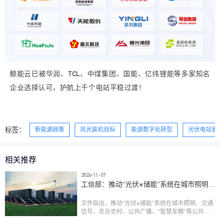
鲸能云已被华润、TCL、中煤集团、国能、亿纬锂能等多家知名
企业选择认可，护航上千个电站平稳过渡！
标签：
新能源政策
风光装机目标
能源数字化转型
光伏电站管
相关推荐
2024-11-07
工信部：推动“光伏+储能”系统在城市照明等
公共基础设施融合应用
文件指出，推动“光伏+储能”系统在城市照明、交通
信号、农业农村、公共广播、“智慧车棚”等公共基