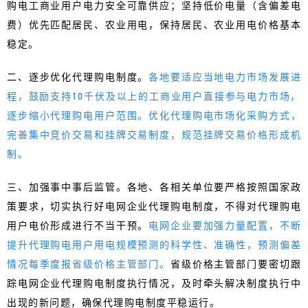
购电工商业用户电力安全可靠供应；坚持低价电量（含偏差电
费）优先匹配居民、农业用电，保持居民、农业用电价格基本
稳定。
二、逐步优化代理购电制度。
各地要适应当地电力市场发展进
程，鼓励支持10千伏及以上的工商业用户直接参与电力市场，
逐步缩小代理购电用户范围。优化代理购电市场化采购方式，
完善集中竞价交易和挂牌交易制度，规范挂牌交易价格形成机
制。
三、加强事中事后监管。
各地、各相关单位要严格按照国家政
策要求，切实执行好电网企业代理购电制度，不得对代理购电
用户电价形成进行不当干预。
电网企业要加强力量配置，不断
提升代理购电用户用电规模预测的科学性、准确性，预测偏差
情况每季度报省级价格主管部门。
省级价格主管部门要密切跟
踪电网企业代理购电制度执行情况，及时牵头解决制度执行中
出现的新问题，确保代理购电制度平稳运行。