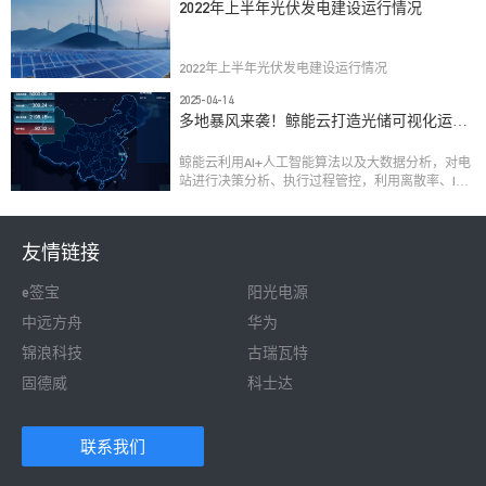
2022年上半年光伏发电建设运行情况
动能。”
2022年上半年光伏发电建设运行情况
2025-04-14
多地暴风来袭！鲸能云打造光储可视化运维
监控，助力精准高效守护能源电站！
鲸能云利用AI+人工智能算法以及大数据分析，对电
站进行决策分析、执行过程管控，利用离散率、IV
曲线等分析，为电站优化运营提供决策依据，优化
改进措施，如优化设备选型、完善应急预案等，以
提高光伏储能电站应对极端天气的能力。
友情链接
e签宝
阳光电源
中远方舟
华为
锦浪科技
古瑞瓦特
固德威
科士达
 联系我们 