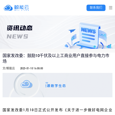
 联系我们 
国家发改委：鼓励10千伏及以上工商业用户直接参与电力市
场
文/鲸能云
2023-01-10 16:00:00
国家发改委1月10日正式公开发布《关于进一步做好电网企业